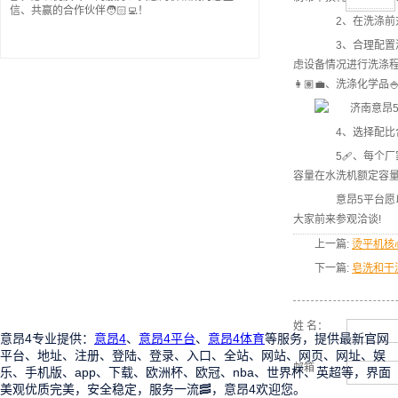
信、共赢的合作伙伴🧑🏻‍💻！
2、在洗涤前对布
3、合理配置洗涤
虑设备情况进行洗涤程
👩🏽‍💼、洗涤化学品
4、选择配比合
5🩹、每个厂
容量在水洗机额定容量的
意昂5平台愿以
大家前来参观洽谈!
上一篇:
烫平机核
下一篇:
皂洗和干
姓 名：
意昂4专业提供：
意昂4
、
意昂4平台
、
意昂4体育
等服务，提供最新官网
平台、地址、注册、登陆、登录、入口、全站、网站、网页、网址、娱
邮箱
乐、手机版、app、下载、欧洲杯、欧冠、nba、世界杯、英超等，界面
美观优质完美，安全稳定，服务一流🥓，意昂4欢迎您。