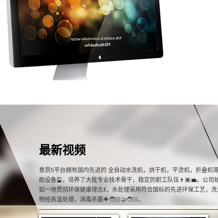
最新视频
意昂5平台拥有国内先进的 全自动水洗机，烘干机，平烫机，折叠机
助设备🎴，培养了大批专业技术骨干，稳定的职工队伍👨🏿‍💼。公司
如一地贯彻环保健康理念💃，水处理采用符合国标的先进环保工艺，洗
物经高温处理，消毒杀菌🔶🧑🏻‍🤝‍🧑🏻。