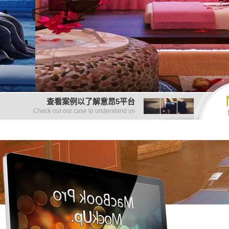
查看案例以了解意昂5平台
Check out our case to understand us