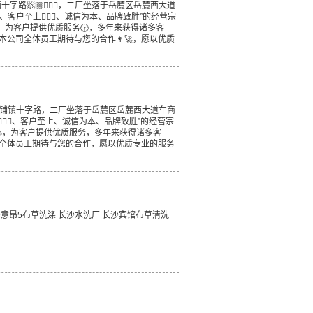
路🧖🏼🙋🏽‍♂️，二厂坐落于岳麓区岳麓西大道
户至上🏋🏿‍♀️、诚信为本、品牌致胜”的经营宗
，为客户提供优质服务🕝，多年来获得诸多客
。本公司全体员工期待与您的合作👨‍🚀，愿以优质
岳麓区含铺镇十字路，二厂坐落于岳麓区岳麓西大道车商
一🚵🏻‍♂️、客户至上、诚信为本、品牌致胜”的经营宗
为中心，为客户提供优质服务，多年来获得诸多客
司全体员工期待与您的合作，愿以优质专业的服务
沙意昂5布草洗涤 长沙水洗厂 长沙宾馆布草清洗