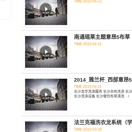
TIME:2015-05-21
南通瑶莱主题意昂5布草
TIME:2015-04-11
2014_雅兰杯_西部意
TIME:2015-04-11
长沙龙华洗涤服务 长沙台布洗涤 长
长沙洗涤设备 长沙餐饮布草清洗 /
法兰克福洗衣龙系统（
TIME:2015-03-25