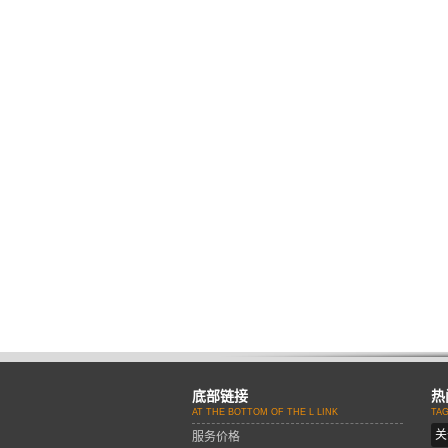
底部链接
热
AT THE BOTTOM OF THE L LINK
TA
关
服务价格